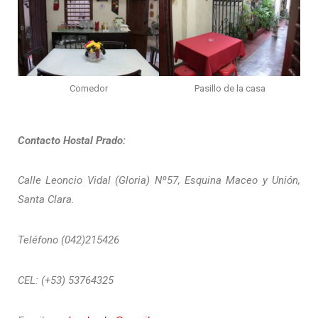
Comedor
Pasillo de la casa
Contacto Hostal Prado:
Calle Leoncio Vidal (Gloria) Nº57, Esquina Maceo y Unión,
Santa Clara.
Teléfono (042)215426
CEL: (+53) 53764325