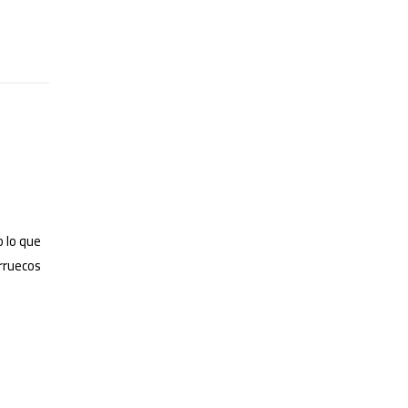
 lo que
arruecos