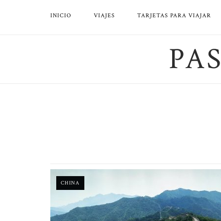
Saltar
INICIO
VIAJES
TARJETAS PARA VIAJAR
al
contenido
PA
CHINA