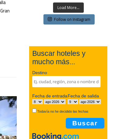
lla
Load More...
 Gran
Follow on Instagram
Buscar hoteles y
mucho más...
Destino
Fecha de entrada
Fecha de salida
Todavía no he decidido las fechas